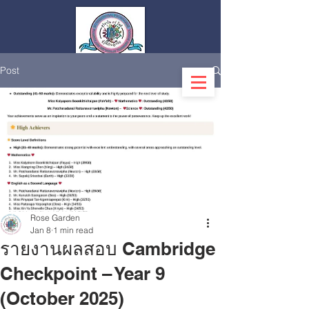
Post
Log In
Rose Garden
Jan 8
1 min read
รายงานผลสอบ Cambridge
Checkpoint – Year 9
(October 2025)