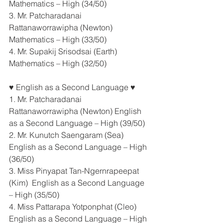
Mathematics – High (34/50) 
3. Mr. Patcharadanai 
Rattanaworrawipha (Newton) 
Mathematics – High (33/50) 
4. Mr. Supakij Srisodsai (Earth) 
Mathematics – High (32/50) 
♥️ English as a Second Language ♥️  
1. Mr. Patcharadanai 
Rattanaworrawipha (Newton) English 
as a Second Language – High (39/50) 
2. Mr. Kunutch Saengaram (Sea) 
English as a Second Language – High 
(36/50) 
3. Miss Pinyapat Tan-Ngernrapeepat 
(Kim)  English as a Second Language 
– High (35/50) 
4. Miss Pattarapa Yotponphat (Cleo) 
English as a Second Language – High 