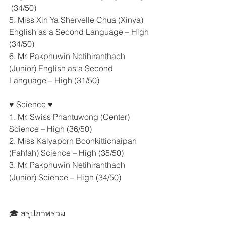
 (34/50) 
5. Miss Xin Ya Shervelle Chua (Xinya) 
English as a Second Language – High 
(34/50) 
6. Mr. Pakphuwin Netihiranthach 
(Junior) English as a Second 
Language – High (31/50) 
♥️ Science ♥️  
1. Mr. Swiss Phantuwong (Center) 
Science – High (36/50) 
2. Miss Kalyaporn Boonkittichaipan 
(Fahfah) Science – High (35/50) 
3. Mr. Pakphuwin Netihiranthach 
(Junior) Science – High (34/50) 
🎓 สรุปภาพรวม 